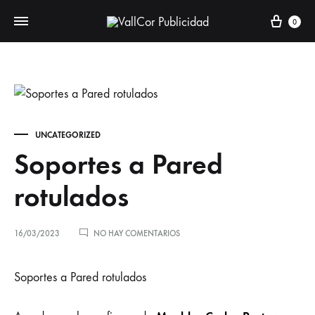
Carr
0
UNCATEGORIZED
Soportes a Pared
rotulados
EN
16/03/2023
NO HAY COMENTARIOS
SOPORTES
A
PARED
Soportes a Pared rotulados
ROTULADOS