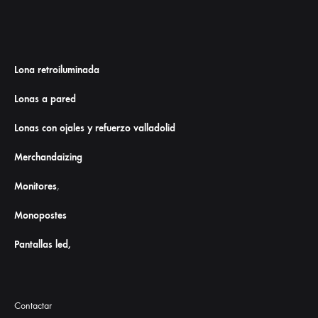
Lona retroiluminada
Lonas a pared
Lonas con ojales y refuerzo valladolid
Merchandaizing
Monitores
,
Monopostes
Pantallas led,
Contactar