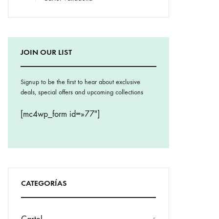
JOIN OUR LIST
Signup to be the first to hear about exclusive
deals, special offers and upcoming collections
[mc4wp_form id=»77″]
CATEGORÍAS