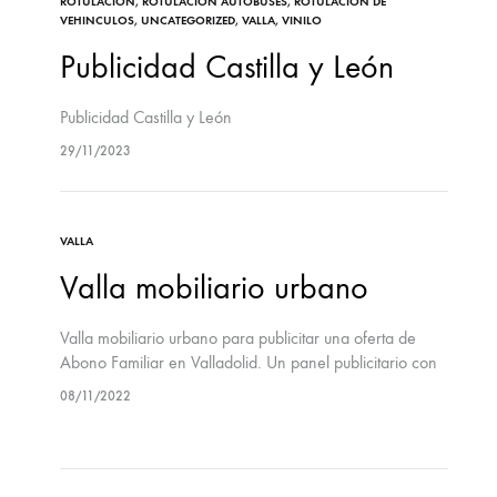
ROTULACIÓN
,
ROTULACIÓN AUTOBUSES
,
ROTULACIÓN DE
VEHINCULOS
,
UNCATEGORIZED
,
VALLA
,
VINILO
Publicidad Castilla y León
Publicidad Castilla y León
29/11/2023
VALLA
Valla mobiliario urbano
Valla mobiliario urbano para publicitar una oferta de
Abono Familiar en Valladolid. Un panel publicitario con
estructura
08/11/2022