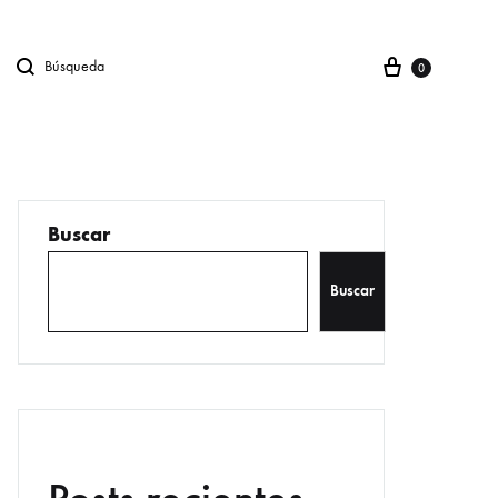
Carro
Búsqueda
gno en
0
Buscar
Buscar