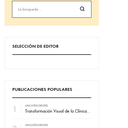
Búsqueda
SELECCIÓN DE EDITOR
PUBLICACIONES POPULARES
1
UNCATEGORIZED
Transformación Visual de la Clínica Dental Marian: Diseño de Vinilos por VallCor Publicidad
UNCATEGORIZED