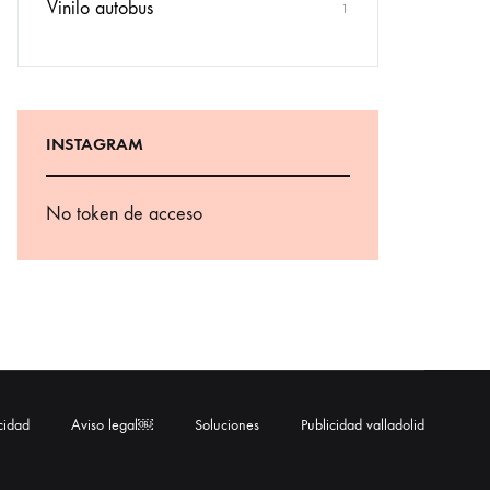
Vinilo autobus
1
INSTAGRAM
No token de acceso
acidad
Aviso legal￼
Soluciones
Publicidad valladolid