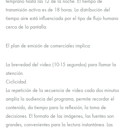
temprano hasta las 12 de la noche. El tiempo de
transmisión activa es de 18 horas. La distribución del
tiempo aire está influenciada por el tipo de flujo humano
cerca de la pantalla.
El plan de emisión de comerciales implica:
La brevedad del video (10-15 segundos) para llamar la
atención.
Ciclicidad.
La repetición de la secuencia de video cada dos minutos
amplía la audiencia del programa, permite recordar el
contenido, da tiempo para la reflexión, la toma de
decisiones. El formato de las imágenes, las fuentes son
grandes, convenientes para la lectura instantánea. Las