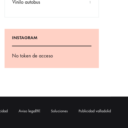
Vinilo autobus
1
INSTAGRAM
No token de acceso
acidad
Aviso legal￼
Soluciones
Publicidad valladolid