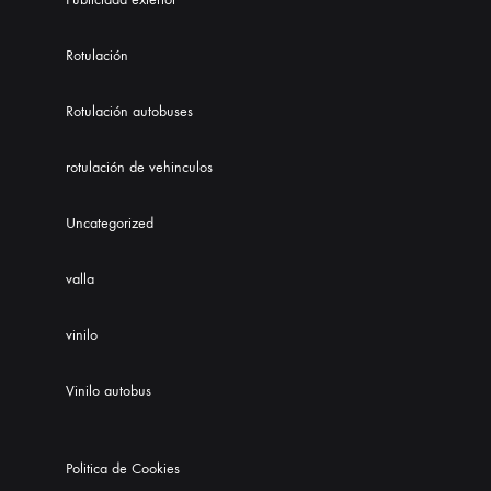
Rotulación
Rotulación autobuses
rotulación de vehinculos
Uncategorized
valla
vinilo
Vinilo autobus
Politica de Cookies