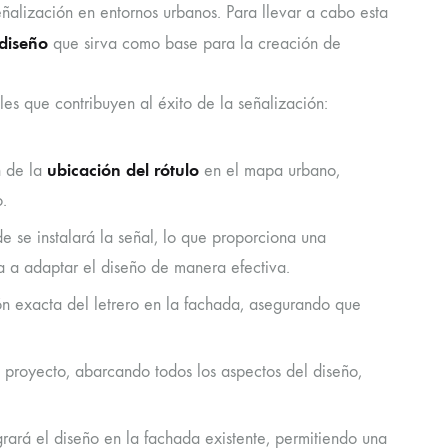
ñalización en entornos urbanos. Para llevar a cabo esta
diseño
que sirva como base para la creación de
es que contribuyen al éxito de la señalización:
ubicación del rótulo
n de la
en el mapa urbano,
o.
 se instalará la señal, lo que proporciona una
a a adaptar el diseño de manera efectiva.
ón exacta del letrero en la fachada, asegurando que
l proyecto, abarcando todos los aspectos del diseño,
ará el diseño en la fachada existente, permitiendo una