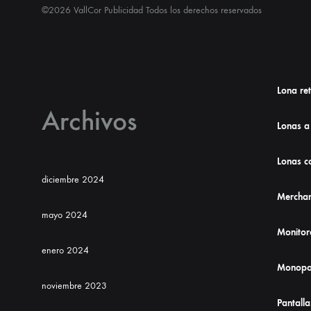
©2026 VallCor Publicidad Todos los derechos reservados
Lona re
Archivos
Lonas a
Lonas co
diciembre 2024
Merchan
mayo 2024
Monitor
enero 2024
Monopo
noviembre 2023
Pantalla