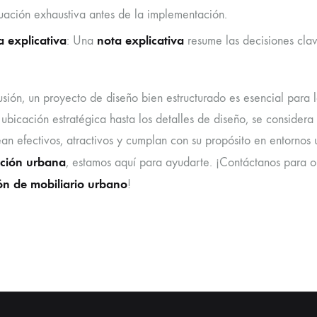
uación exhaustiva antes de la implementación.
 explicativa
nota explicativa
: Una
resume las decisiones clav
usión, un proyecto de diseño bien estructurado es esencial para 
 ubicación estratégica hasta los detalles de diseño, se consider
ean efectivos, atractivos y cumplan con su propósito en entornos 
ación urbana
, estamos aquí para ayudarte. ¡Contáctanos para o
ón de mobiliario urbano
!