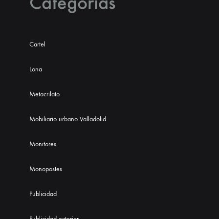
Categorias
Cartel
Lona
Metacrilato
Mobiliario urbano Valladolid
Monitores
Monopostes
Publicidad
Publicidad exterior