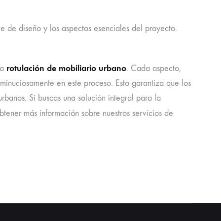
e de diseño y los aspectos esenciales del proyecto.
rotulación de mobiliario urbano
la
. Cada aspecto,
a minuciosamente en este proceso. Esto garantiza que los
urbanos. Si buscas una solución integral para la
btener más información sobre nuestros servicios de