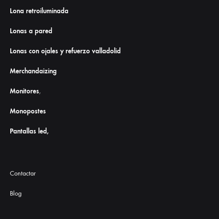
Lona retroiluminada
Lonas a pared
Lonas con ojales y refuerzo valladolid
Merchandaizing
Monitores
,
Monopostes
Pantallas led,
Contactar
Blog