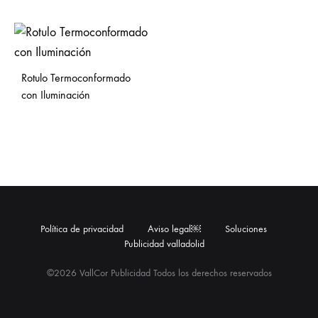
Rotulo Termoconformado
con Iluminación
Política de privacidad
Aviso legal￼
Soluciones
Publicidad valladolid
©2026 VallCor Publicidad Todos los derechos reservados