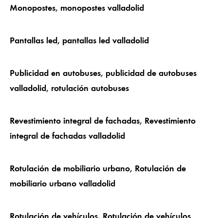
Monopostes
,
monopostes valladolid
Pantallas led,
pantallas led valladolid
Publicidad en autobuses
,
publicidad de autobuses
valladolid
,
rotulación autobuses
Revestimiento integral de fachadas
,
Revestimiento
integral de fachadas valladolid
Rotulación de mobiliario urbano
,
Rotulación de
mobiliario urbano valladolid
Rotulación de vehículos
,
Rotulación de vehículos