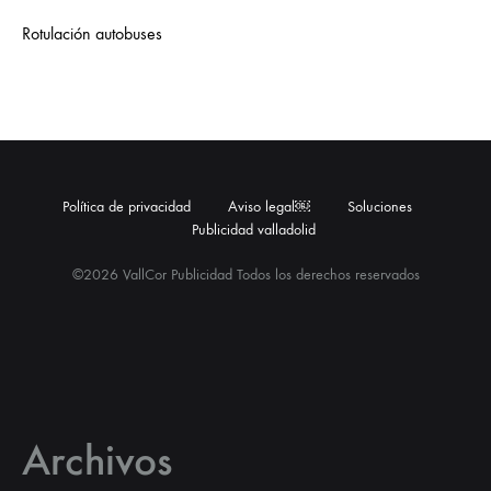
Rotulación autobuses
Política de privacidad
Aviso legal￼
Soluciones
Publicidad valladolid
©2026 VallCor Publicidad Todos los derechos reservados
Archivos