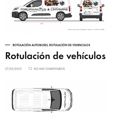
ROTULACIÓN AUTOBUSES
,
ROTULACIÓN DE VEHINCULOS
Rotulación de vehículos
EN
27/02/2023
NO HAY COMENTARIOS
ROTULACIÓN
DE
VEHÍCULOS