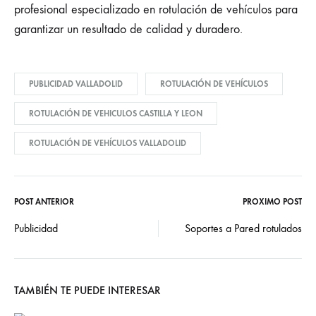
profesional especializado en rotulación de vehículos para
garantizar un resultado de calidad y duradero.
PUBLICIDAD VALLADOLID
ROTULACIÓN DE VEHÍCULOS
ROTULACIÓN DE VEHICULOS CASTILLA Y LEON
ROTULACIÓN DE VEHÍCULOS VALLADOLID
POST ANTERIOR
PRÓXIMO POST
Post
Publicidad
Soportes a Pared rotulados
navigation
TAMBIÉN TE PUEDE INTERESAR