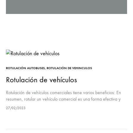
ROTULACIÓN AUTOBUSES
,
ROTULACIÓN DE VEHINCULOS
Rotulación de vehículos
Rotulación de vehículos comerciales tiene varios beneficios: En
resumen, rotular un vehículo comercial es una forma efectiva y
rentable de promocionar una marca, aumentar la visibilidad y
27/02/2023
proteger el vehículo,…