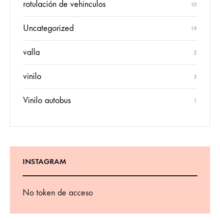
rotulación de vehinculos
10
Uncategorized
19
valla
2
vinilo
3
Vinilo autobus
1
INSTAGRAM
No token de acceso