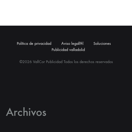
Política de privacidad
Aviso legal￼
Soluciones
Publicidad valladolid
©2026 VallCor Publicidad Todos los derechos reservados
Archivos