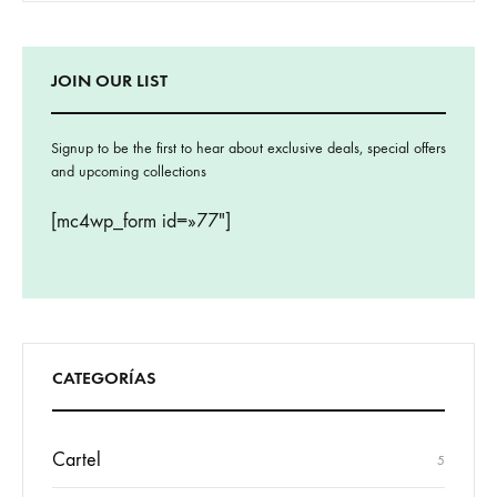
JOIN OUR LIST
Signup to be the first to hear about exclusive deals, special offers
and upcoming collections
[mc4wp_form id=»77″]
CATEGORÍAS
Cartel
5