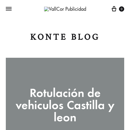
Carr
0
KONTE BLOG
Rotulación de
vehiculos Castilla y
leon