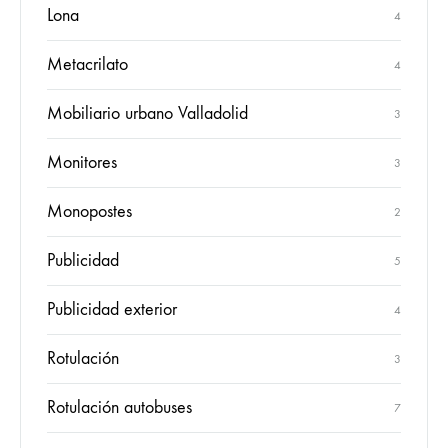
Lona
4
Metacrilato
4
Mobiliario urbano Valladolid
3
Monitores
3
Monopostes
2
Publicidad
5
Publicidad exterior
4
Rotulación
3
Rotulación autobuses
7