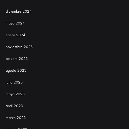
diciembre 2024
mayo 2024
enero 2024
noviembre 2023
octubre 2023
agosto 2023
julio 2023
mayo 2023
abril 2023
marzo 2023