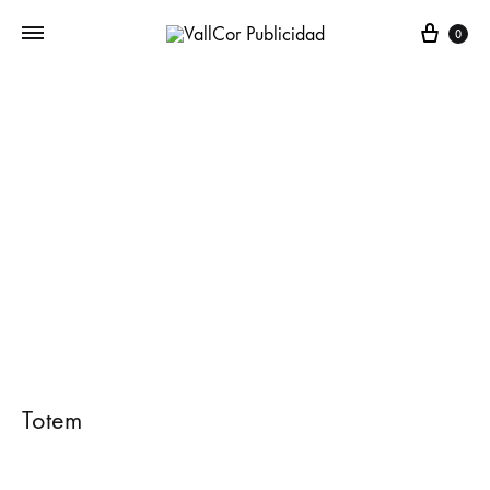
Carr
0
Totem