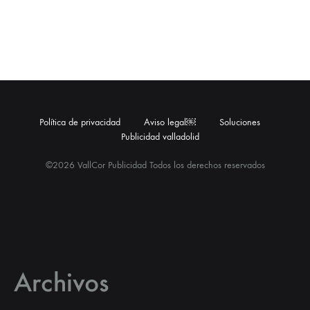
Política de privacidad
Aviso legal￼
Soluciones
Publicidad valladolid
©2026 VallCor Publicidad Todos los derechos reservados
Archivos