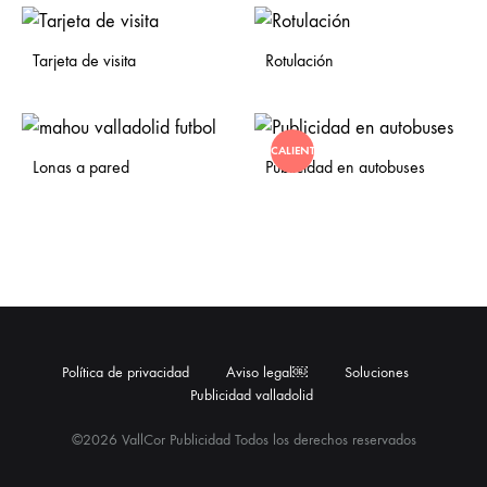
Tarjeta de visita
Rotulación
CALIENTE
Lonas a pared
Publicidad en autobuses
Política de privacidad
Aviso legal￼
Soluciones
Publicidad valladolid
©2026 VallCor Publicidad Todos los derechos reservados