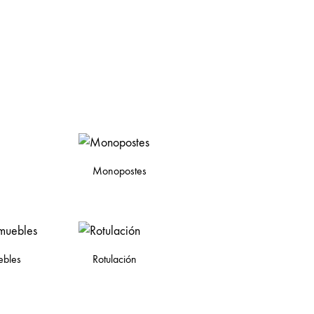
Monopostes
ebles
Rotulación