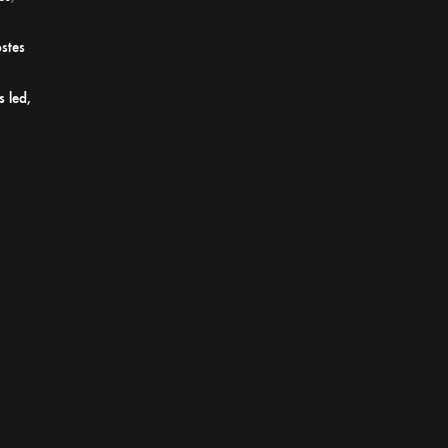
stes
s led,