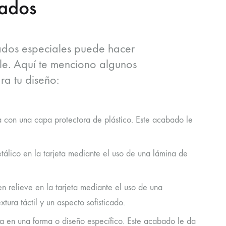
bados
bados especiales puede hacer
le. Aquí te menciono algunos
a tu diseño:
a con una capa protectora de plástico. Este acabado le
tálico en la tarjeta mediante el uso de una lámina de
 relieve en la tarjeta mediante el uso de una
tura táctil y un aspecto sofisticado.
ta en una forma o diseño específico. Este acabado le da