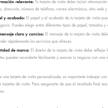
rmación relevante:
Tu tarjeta de visita debe incluir informació
o, dirección, número de teléfono, correo electrónico, sitio web y 
el y acabado:
El papel y el acabado de tu tarjeta de visita pued
egocio. Puedes elegir entre diferentes tipos de papel, tamaños y
ensaje claro y conciso:
El mensaje de tu tarjeta de visita deb
nder rápidamente los servicios que ofreces.
tidad de marca:
El diseño de tu tarjeta de visita debe refleja
ntes puedan recordarte fácilmente y asociar tu negocio con una 
ar una tarjeta de visita personalizada, es importante trabajar c
 tarjetas de visita. Para asegurarte de que el resultado final sea
es.