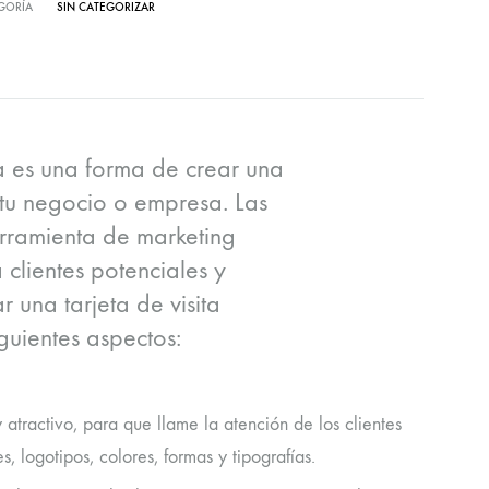
GORÍA
SIN CATEGORIZAR
ta es una forma de crear una
u negocio o empresa. Las
erramienta de marketing
clientes potenciales y
r una tarjeta de visita
guientes aspectos:
y atractivo, para que llame la atención de los clientes
, logotipos, colores, formas y tipografías.