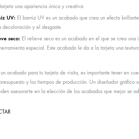
 tarjeta una apariencia única y creativa.
niz UV:
El barniz UV es un acabado que crea un efecto brillante 
a decoloración y el desgaste.
eve seco:
El relieve seco es un acabado en el que se crea una 
herramienta especial. Este acabado le da a la tarjeta una textura 
r un acabado para tu tarjeta de visita, es importante tener en c
presupuesto y los tiempos de producción. Un diseñador gráfico 
ueden asesorarte en la elección de los acabados que mejor se ad
CTAR