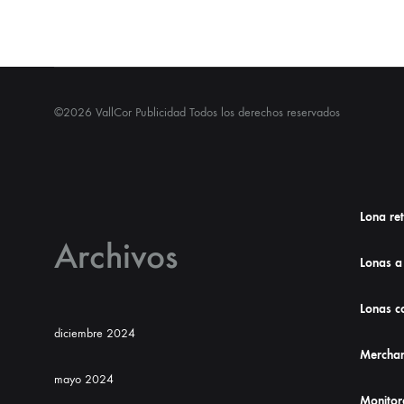
©2026 VallCor Publicidad Todos los derechos reservados
Lona re
Archivos
Lonas a
Lonas co
diciembre 2024
Merchan
mayo 2024
Monitor