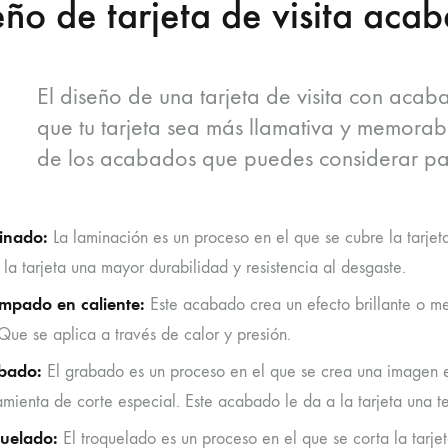
eño de tarjeta de visita aca
El diseño de una tarjeta de visita con aca
que tu tarjeta sea más llamativa y memorab
de los acabados que puedes considerar par
inado:
La laminación es un proceso en el que se cubre la tarjet
 la tarjeta una mayor durabilidad y resistencia al desgaste.
mpado en caliente:
Este acabado crea un efecto brillante o me
. Que se aplica a través de calor y presión.
bado:
El grabado es un proceso en el que se crea una imagen en
amienta de corte especial. Este acabado le da a la tarjeta una tex
quelado:
El troquelado es un proceso en el que se corta la tarje