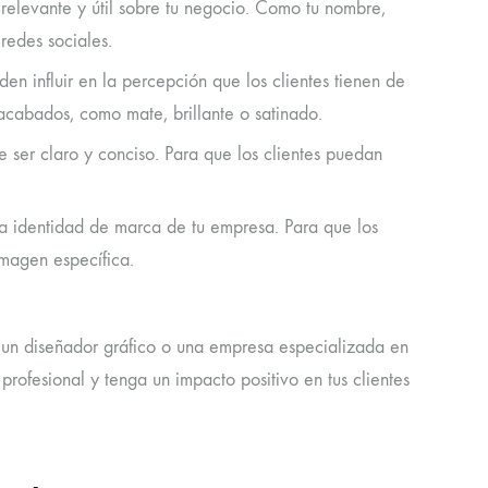
n relevante y útil sobre tu negocio. Como tu nombre,
redes sociales.
en influir en la percepción que los clientes tienen de
 acabados, como mate, brillante o satinado.
e ser claro y conciso. Para que los clientes puedan
r la identidad de marca de tu empresa. Para que los
imagen específica.
on un diseñador gráfico o una empresa especializada en
 profesional y tenga un impacto positivo en tus clientes