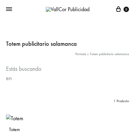
Carr
0
Totem publicitario salamanca
Portada
»
Totem publicitario salamanca
Estás buscando
en
1 Producto
Totem