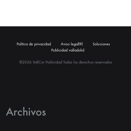
Política de privacidad
Aviso legal￼
Soluciones
Publicidad valladolid
©2026 VallCor Publicidad Todos los derechos reservados
Archivos