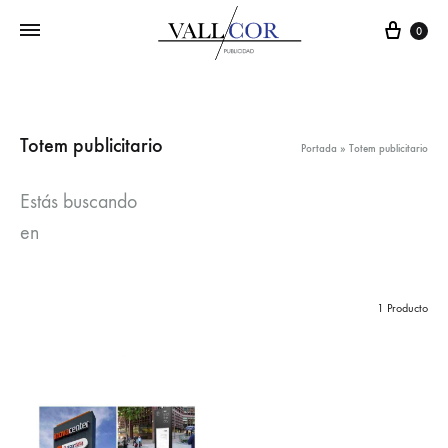
Carr
0
Totem publicitario
Portada
»
Totem publicitario
Estás buscando
en
1 Producto