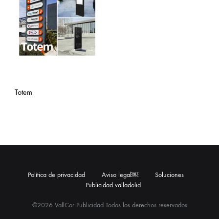
Totem
Política de privacidad
Aviso legal￼
Soluciones
Publicidad valladolid
©2026 VallCor Publicidad Todos los derechos reservados