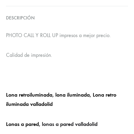
DESCRIPCIÓN
PHOTO CALL Y ROLL UP impresos a mejor precio.
Calidad de impresión.
Lona retroiluminada
,
lona iluminada
,
Lona retro
iluminada valladolid
Lonas a pared
, lonas a pared valladolid