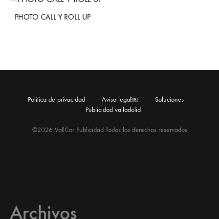
PHOTO CALL Y ROLL UP
Política de privacidad
Aviso legal￼
Soluciones
Publicidad valladolid
©2026 VallCor Publicidad Todos los derechos reservados
Archivos