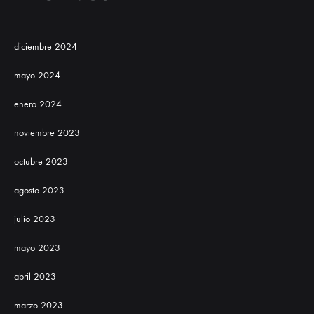
diciembre 2024
mayo 2024
enero 2024
noviembre 2023
octubre 2023
agosto 2023
julio 2023
mayo 2023
abril 2023
marzo 2023