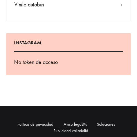
Vinilo autobus
1
INSTAGRAM
No token de acceso
Política de privacidad
Aviso legal￼
Soluciones
Publicidad valladolid