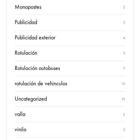
Monopostes
2
Publicidad
5
Publicidad exterior
4
Rotulación
3
Rotulación autobuses
7
rotulación de vehinculos
10
Uncategorized
19
valla
2
vinilo
3