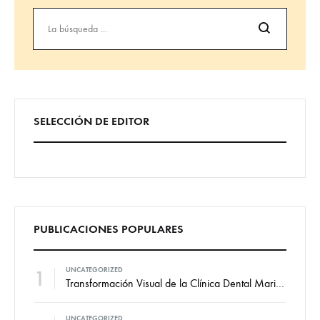
Búsqueda
SELECCIÓN DE EDITOR
PUBLICACIONES POPULARES
1
UNCATEGORIZED
Transformación Visual de la Clínica Dental Marian: Diseño de Vinilos por VallCor Publicidad
UNCATEGORIZED