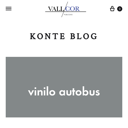
Carr
0
KONTE BLOG
vinilo autobus