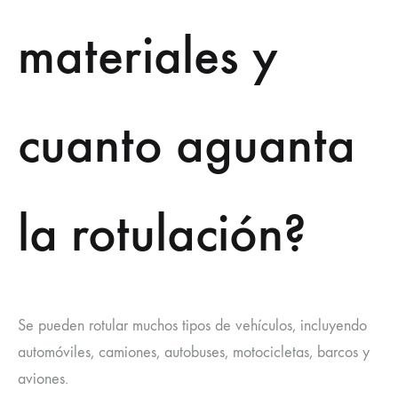
materiales y
cuanto aguanta
la rotulación?
Se pueden rotular muchos tipos de vehículos, incluyendo
automóviles, camiones, autobuses, motocicletas, barcos y
aviones.