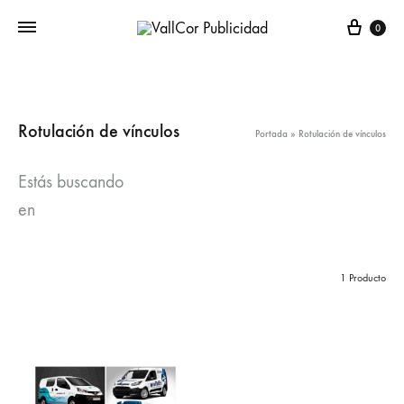
Carr
0
Rotulación de vínculos
Portada
»
Rotulación de vínculos
Estás buscando
en
1 Producto