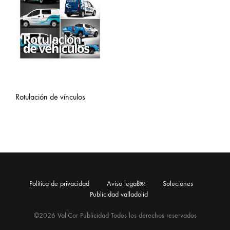
Rotulación de vínculos
Política de privacidad
Aviso legal￼
Soluciones
Publicidad valladolid
©2026 VallCor Publicidad Todos los derechos reservados