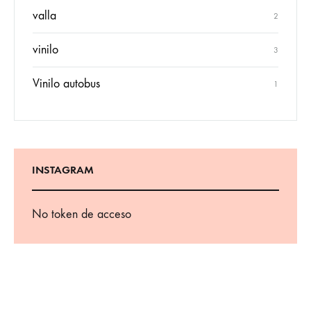
valla
2
vinilo
3
Vinilo autobus
1
INSTAGRAM
No token de acceso