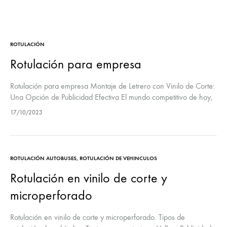
ROTULACIÓN
Rotulación para empresa
Rotulación para empresa Montaje de Letrero con Vinilo de Corte:
Una Opción de Publicidad Efectiva El mundo competitivo de hoy,
la publicidad efectiva se ha vuelto más esencial que nunca…
17/10/2023
ROTULACIÓN AUTOBUSES
,
ROTULACIÓN DE VEHINCULOS
Rotulación en vinilo de corte y
microperforado
Rotulación en vinilo de corte y microperforado. Tipos de