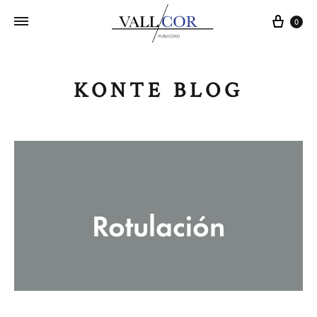
Carr
0
KONTE BLOG
Rotulación