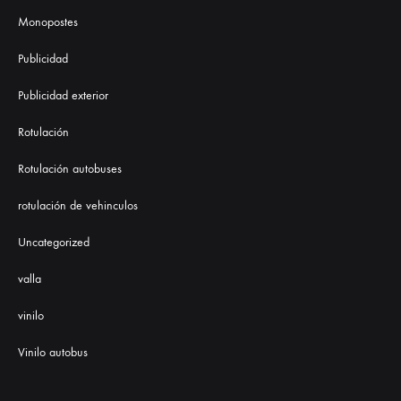
Monopostes
Publicidad
Publicidad exterior
Rotulación
Rotulación autobuses
rotulación de vehinculos
Uncategorized
valla
vinilo
Vinilo autobus