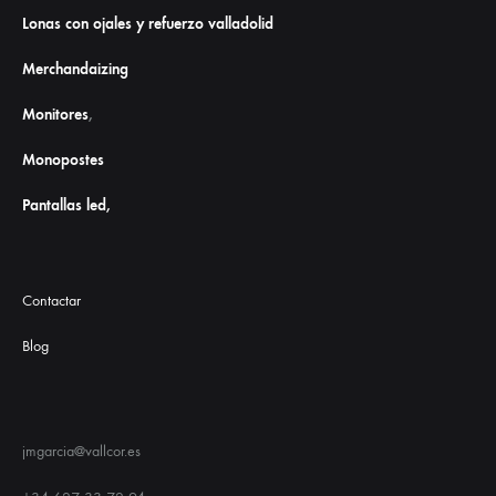
Lonas con ojales y refuerzo valladolid
Merchandaizing
Monitores
,
Monopostes
Pantallas led,
Contactar
Blog
jmgarcia@vallcor.es