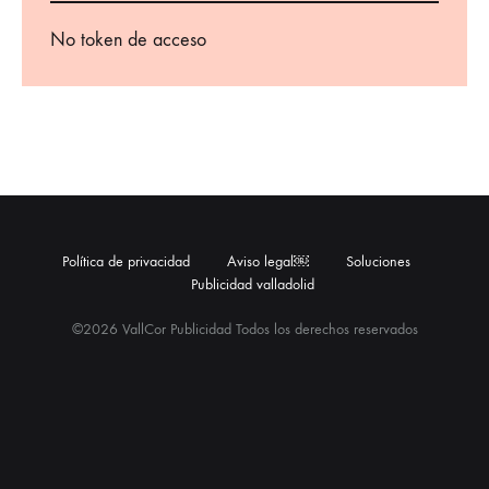
No token de acceso
Política de privacidad
Aviso legal￼
Soluciones
Publicidad valladolid
©2026 VallCor Publicidad Todos los derechos reservados