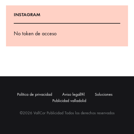
INSTAGRAM
No token de acceso
Política de privacidad
Aviso legal￼
Soluciones
Publicidad valladolid
©2026 VallCor Publicidad Todos los derechos reservados