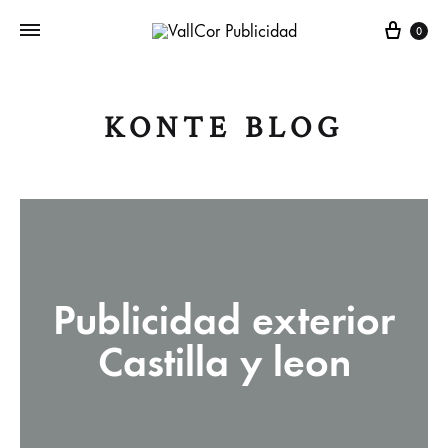
Carr
0
KONTE BLOG
Publicidad exterior
Castilla y leon