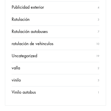
Publicidad exterior
4
Rotulación
3
Rotulación autobuses
7
rotulación de vehinculos
10
Uncategorized
19
valla
2
vinilo
3
Vinilo autobus
1