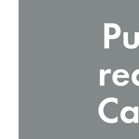
Pu
re
Ca