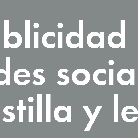
blicidad
des socia
stilla y l