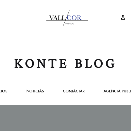
Si
VallCor
Publicidad
Publicidad
Valladolid
KONTE BLOG
CIOS
NOTICIAS
CONTACTAR
AGENCIA PUBL