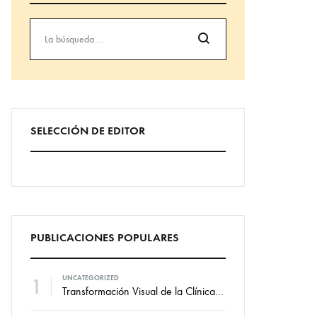
Búsqueda
SELECCIÓN DE EDITOR
PUBLICACIONES POPULARES
1
UNCATEGORIZED
Transformación Visual de la Clínica Dental Marian: Diseño de Vinilos por VallCor Publicidad