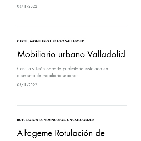
08/11/2022
CARTEL
,
MOBILIARIO URBANO VALLADOLID
Mobiliario urbano Valladolid
Castilla y León Soporte publicitario instalado en
elemento de mobiliario urbano
08/11/2022
ROTULACIÓN DE VEHINCULOS
,
UNCATEGORIZED
Alfageme Rotulación de