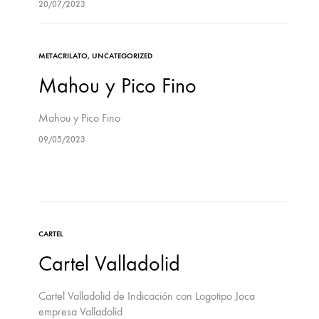
20/07/2023
negocio? En nuestra agencia, nos…
METACRILATO
,
UNCATEGORIZED
Mahou y Pico Fino
Mahou y Pico Fino
09/05/2023
CARTEL
Cartel Valladolid
Cartel Valladolid de Indicación con Logotipo Joca
empresa Valladolid