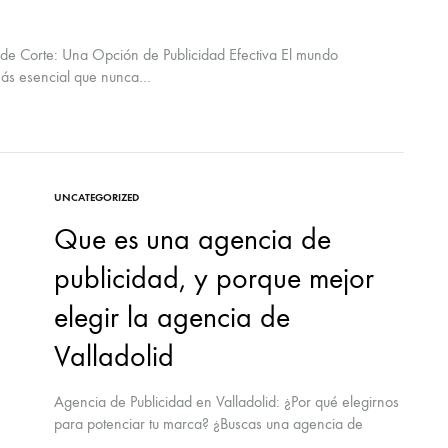
 de Corte: Una Opción de Publicidad Efectiva El mundo
o más esencial que nunca…
UNCATEGORIZED
Que es una agencia de
publicidad, y porque mejor
elegir la agencia de
Valladolid
Agencia de Publicidad en Valladolid: ¿Por qué elegirnos
para potenciar tu marca? ¿Buscas una agencia de
publicidad en Valladolid que impulse el éxito de tu