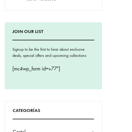
JOIN OUR LIST
Signup to be the first to hear about exclusive
deals, special offers and upcoming collections
[mc4wp_form id=»77″]
CATEGORÍAS