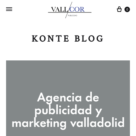
Carr
0
KONTE BLOG
Agencia de
publicidad y
marketing valladolid