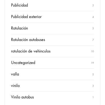
Publicidad
5
Publicidad exterior
4
Rotulación
3
Rotulación autobuses
7
rotulación de vehinculos
10
Uncategorized
19
valla
2
vinilo
3
Vinilo autobus
1