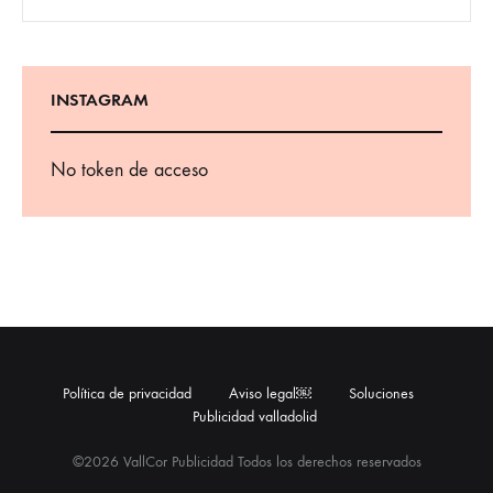
INSTAGRAM
No token de acceso
Política de privacidad
Aviso legal￼
Soluciones
Publicidad valladolid
©2026 VallCor Publicidad Todos los derechos reservados