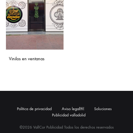
Vinilos en ventanas
Política de privacidad
Aviso legal￼
Soluciones
Publicidad valladolid
©2026 VallCor Publicidad Todos los derechos reservados