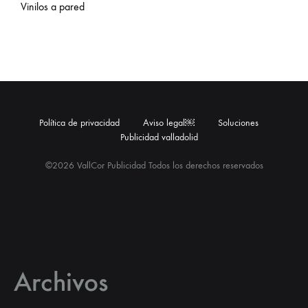
Vinilos a pared
Política de privacidad
Aviso legal￼
Soluciones
Publicidad valladolid
©2026 VallCor Publicidad Todos los derechos reservados
Archivos