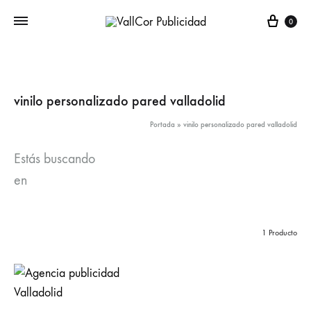
Carr
0
vinilo personalizado pared valladolid
Portada
»
vinilo personalizado pared valladolid
Estás buscando
en
1 Producto