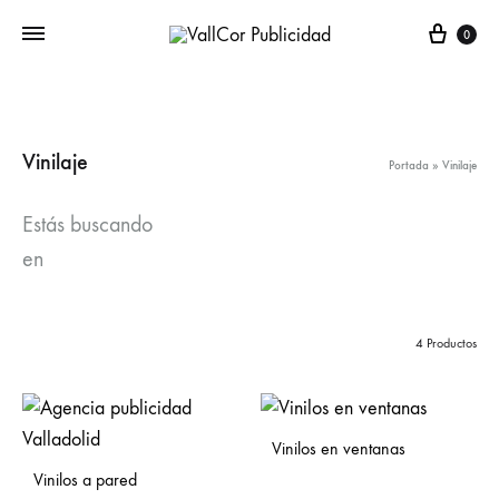
Carr
0
Vinilaje
Portada
»
Vinilaje
Estás buscando
en
4 Productos
Vinilos en ventanas
Vinilos a pared