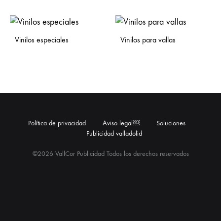
Vinilos especiales
Vinilos para vallas
Política de privacidad
Aviso legal￼
Soluciones
Publicidad valladolid
©2026 VallCor Publicidad Todos los derechos reservados