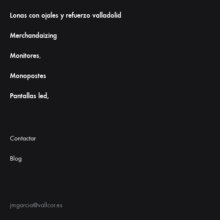
Lonas con ojales y refuerzo valladolid
Merchandaizing
Monitores
,
Monopostes
Pantallas led,
Contactar
Blog
jmgarcia@vallcor.es