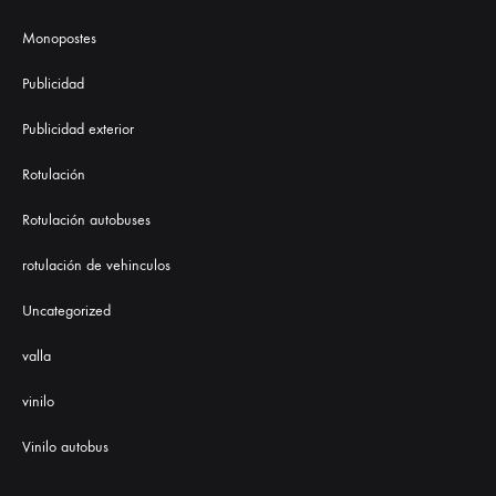
Monopostes
Publicidad
Publicidad exterior
Rotulación
Rotulación autobuses
rotulación de vehinculos
Uncategorized
valla
vinilo
Vinilo autobus