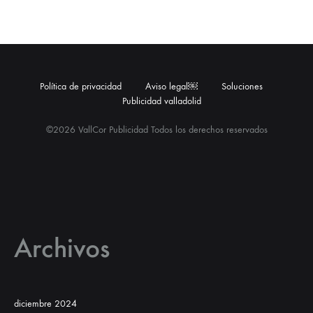
Política de privacidad
Aviso legal￼
Soluciones
Publicidad valladolid
©2026 VallCor Publicidad Todos los derechos reservados
Archivos
diciembre 2024