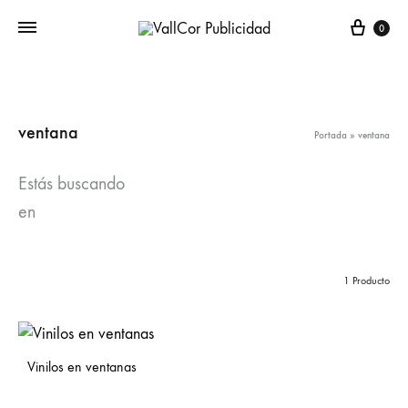
Carr
0
ventana
Portada
»
ventana
Estás buscando
en
1 Producto
Vinilos en ventanas