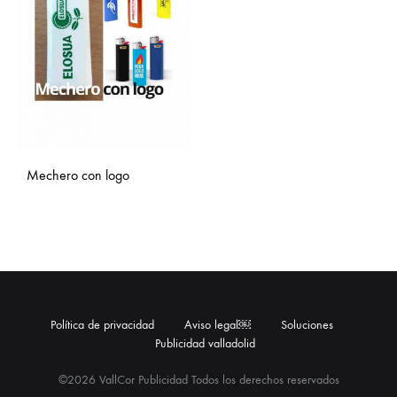
Mechero con logo
Política de privacidad
Aviso legal￼
Soluciones
Publicidad valladolid
©2026 VallCor Publicidad Todos los derechos reservados