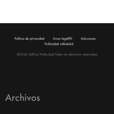
Política de privacidad
Aviso legal￼
Soluciones
Publicidad valladolid
©2026 VallCor Publicidad Todos los derechos reservados
Archivos