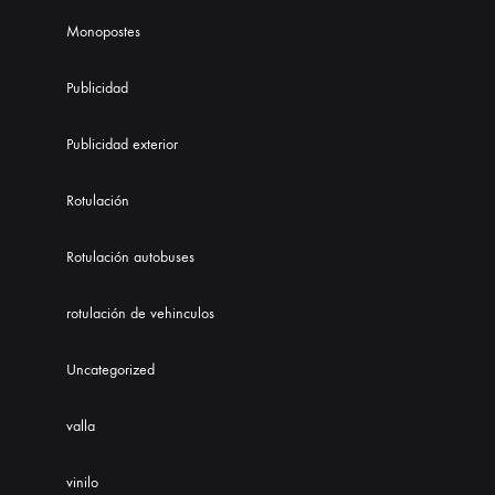
Monopostes
Publicidad
Publicidad exterior
Rotulación
Rotulación autobuses
rotulación de vehinculos
Uncategorized
valla
vinilo