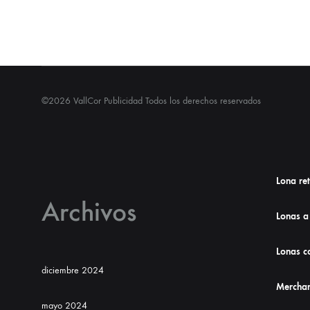
©2026 VallCor Publicidad Todos los derechos reservados
Lona re
Archivos
Lonas a
Lonas co
diciembre 2024
Merchan
mayo 2024