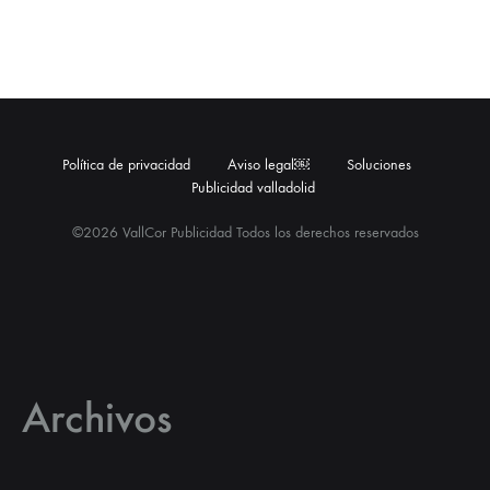
Política de privacidad
Aviso legal￼
Soluciones
Publicidad valladolid
©2026 VallCor Publicidad Todos los derechos reservados
Archivos