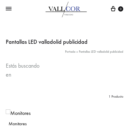
Carr
0
Pantallas LED valladolid publicidad
Portada
»
Pantallas LED valladolid publicidad
Estás buscando
en
1 Producto
Monitores