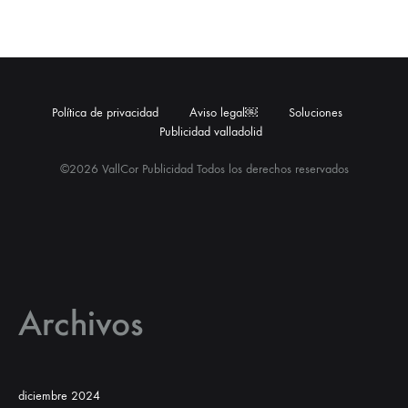
Política de privacidad
Aviso legal￼
Soluciones
Publicidad valladolid
©2026 VallCor Publicidad Todos los derechos reservados
Archivos
diciembre 2024