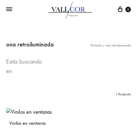
Carr
0
ona retroiluminada
Portada
»
ona retroiluminada
Estás buscando
en
1 Producto
Vinilos en ventanas