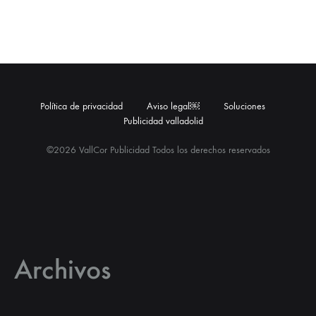
Política de privacidad
Aviso legal￼
Soluciones
Publicidad valladolid
©2026 VallCor Publicidad Todos los derechos reservados
Archivos