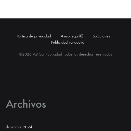
Política de privacidad
Aviso legal￼
Soluciones
Publicidad valladolid
©2026 VallCor Publicidad Todos los derechos reservados
Archivos
diciembre 2024