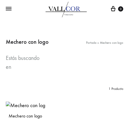
Carr
0
Mechero con logo
Portada
»
Mechero con logo
Estás buscando
en
1 Producto
Mechero con logo