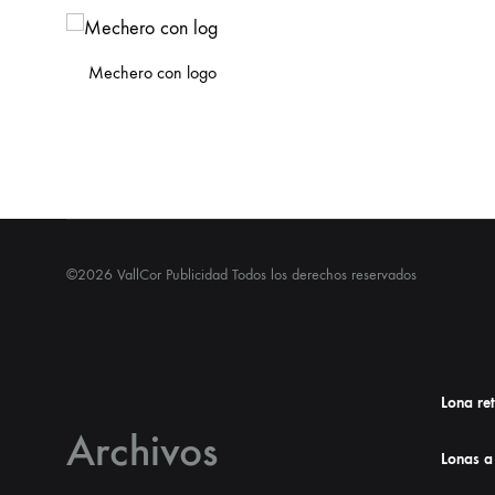
Mechero con logo
©2026 VallCor Publicidad Todos los derechos reservados
Lona re
Archivos
Lonas a