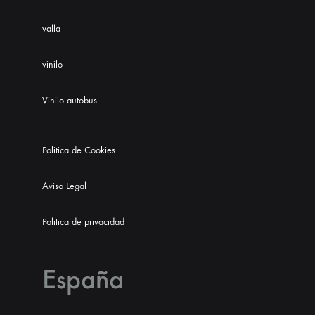
valla
vinilo
Vinilo autobus
Politica de Cookies
Aviso Legal
Politica de privacidad
España