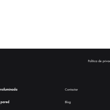
Política de priv
troiluminada
Contactar
 pared
Blog