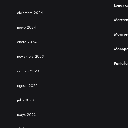
Lonas co
diciembre 2024
Merchan
mayo 2024
Monitor
enero 2024
Monopo
noviembre 2023
Pantalla
octubre 2023
agosto 2023
julio 2023
mayo 2023