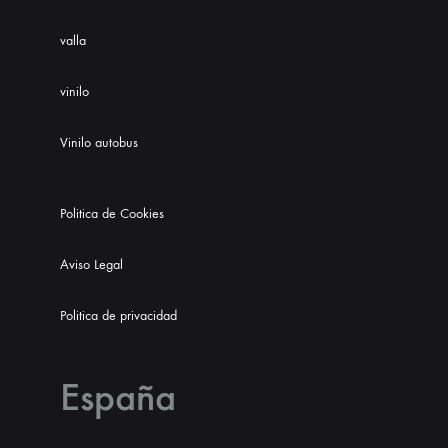
valla
vinilo
Vinilo autobus
Politica de Cookies
Aviso Legal
Politica de privacidad
España