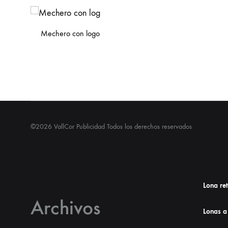
Mechero con logo
©2026 VallCor Publicidad Todos los derechos reservados
Lona re
Archivos
Lonas a