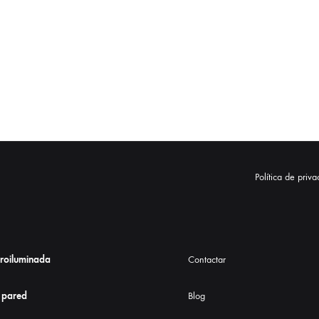
Política de priv
troiluminada
Contactar
 pared
Blog