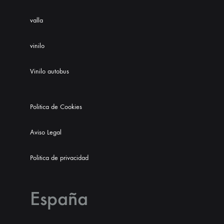
valla
vinilo
Vinilo autobus
Politica de Cookies
Aviso Legal
Politica de privacidad
España