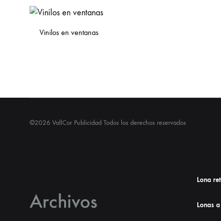
Vinilos en ventanas
©2026 VallCor Publicidad Todos los derechos reservados
Lona re
Archivos
Lonas a