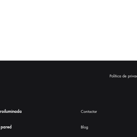
Política de priv
troiluminada
Contactar
 pared
Blog