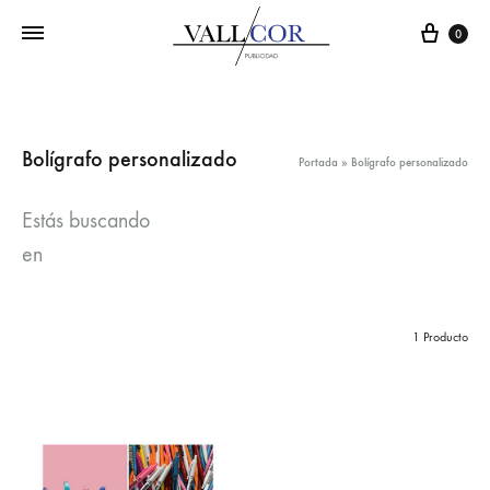
Carr
0
Bolígrafo personalizado
Portada
»
Bolígrafo personalizado
Estás buscando
en
1 Producto