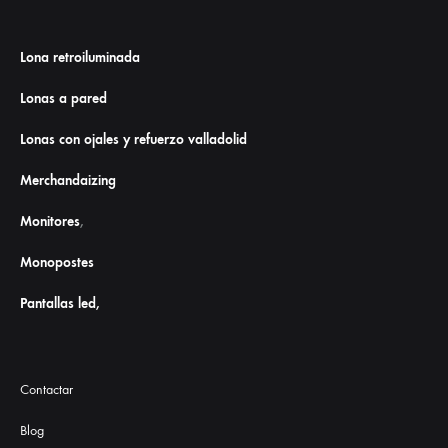
Lona retroiluminada
Lonas a pared
Lonas con ojales y refuerzo valladolid
Merchandaizing
Monitores
,
Monopostes
Pantallas led,
Contactar
Blog