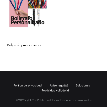
Bolígrafo personalizado
Política de privacidad
Aviso legal￼
Soluciones
Publicidad valladolid
©2026 VallCor Publicidad Todos los derechos reservados