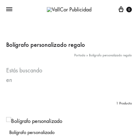
Carr
0
Bolígrafo personalizado regalo
Portada
»
Bolígrafo personalizado regalo
Estás buscando
en
1 Producto
Bolígrafo personalizado