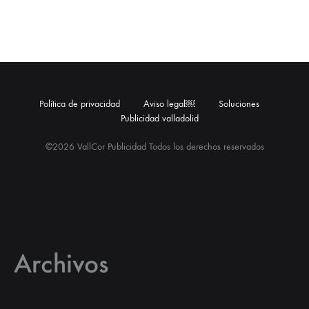
Política de privacidad
Aviso legal￼
Soluciones
Publicidad valladolid
©2026 VallCor Publicidad Todos los derechos reservados
Archivos