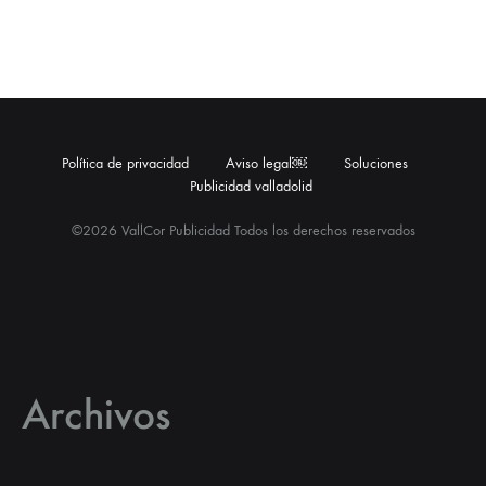
Política de privacidad
Aviso legal￼
Soluciones
Publicidad valladolid
©2026 VallCor Publicidad Todos los derechos reservados
Archivos