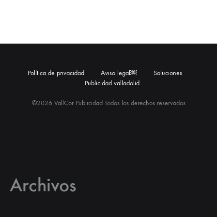
Política de privacidad
Aviso legal￼
Soluciones
Publicidad valladolid
©2026 VallCor Publicidad Todos los derechos reservados
Archivos