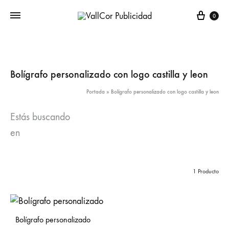
Carr
0
Bolígrafo personalizado con logo castilla y leon
Portada
»
Bolígrafo personalizado con logo castilla y leon
Estás buscando
en
1 Producto
Bolígrafo personalizado