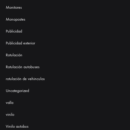
Monitores
Monopostes
Publicidad
Publicidad exterior
Rotulación
Rotulación autobuses
rotulación de vehinculos
Uncategorized
valla
vinilo
Vinilo autobus