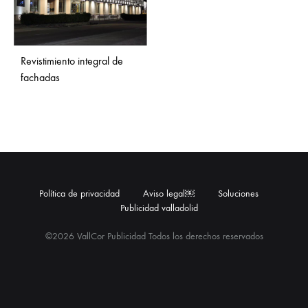
Revistimiento integral de
fachadas
Política de privacidad
Aviso legal￼
Soluciones
Publicidad valladolid
©2026 VallCor Publicidad Todos los derechos reservados